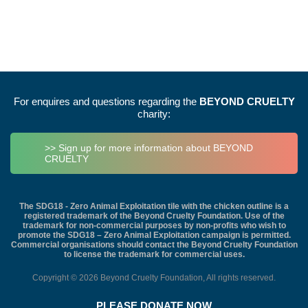
For enquires and questions regarding the
BEYOND CRUELTY
charity:
>> Sign up for more information about BEYOND
CRUELTY
The SDG18 - Zero Animal Exploitation tile with the chicken outline is a
registered trademark of the Beyond Cruelty Foundation. Use of the
trademark for non-commercial purposes by non-profits who wish to
promote the SDG18 – Zero Animal Exploitation campaign is permitted.
Commercial organisations should contact the Beyond Cruelty Foundation
to license the trademark for commercial uses.
Copyright © 2026 Beyond Cruelty Foundation, All rights reserved.
PLEASE DONATE NOW